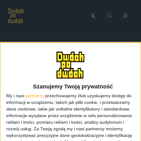
Home
Heroes 3 na tablecie
Tag:
Heroes 3 na tablecie
Szanujemy Twoją prywatność
My i nasi
partnerzy
przechowujemy i/lub uzyskujemy dostęp do
informacji w urządzeniu, takich jak pliki cookie, i przetwarzamy
dane osobowe, takie jak unikalne identyfikatory i standardowe
informacje wysyłane przez urządzenie w celu personalizowania
reklam i treści, pomiaru reklam i treści, analizy audytorium i
rozwój usług.
Za Twoją zgodą my i nasi partnerzy możemy
wykorzystywać precyzyjne dane geolokalizacyjne i identyfikację