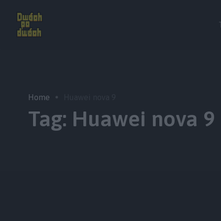
Home
Huawei nova 9
Tag:
Huawei nova 9