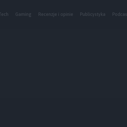
Tech
Gaming
Recenzje i opinie
Publicystyka
Podcas