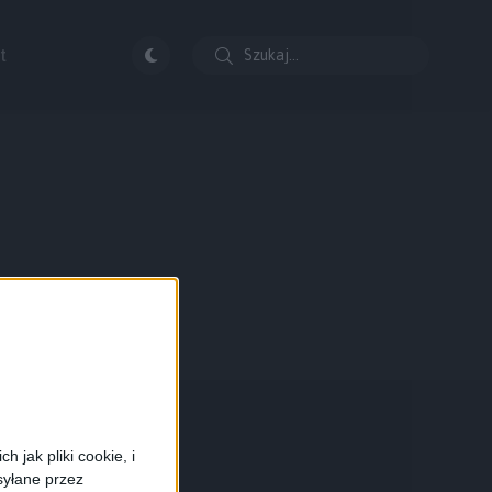
t
 jak pliki cookie, i
syłane przez