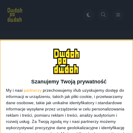
Home
Jak wgrać soft Odinem
Tag:
Jak wgrać soft Odinem
Szanujemy Twoją prywatność
My i nasi
partnerzy
przechowujemy i/lub uzyskujemy dostęp do
informacji w urządzeniu, takich jak pliki cookie, i przetwarzamy
dane osobowe, takie jak unikalne identyfikatory i standardowe
informacje wysyłane przez urządzenie w celu personalizowania
reklam i treści, pomiaru reklam i treści, analizy audytorium i
rozwój usług.
Za Twoją zgodą my i nasi partnerzy możemy
wykorzystywać precyzyjne dane geolokalizacyjne i identyfikację