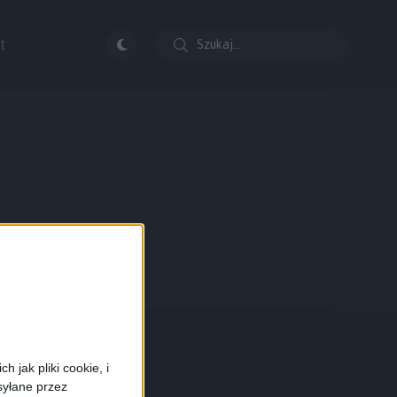
t
 jak pliki cookie, i
syłane przez