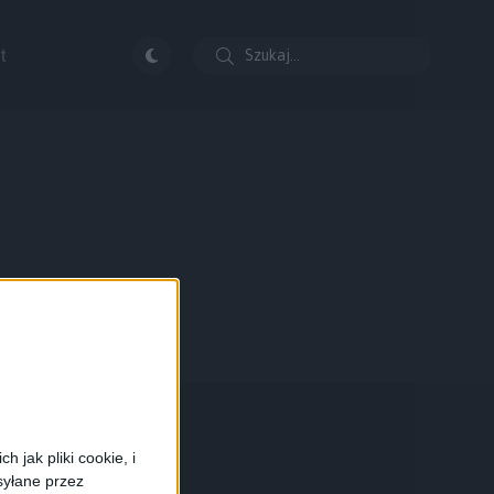
t
 jak pliki cookie, i
syłane przez