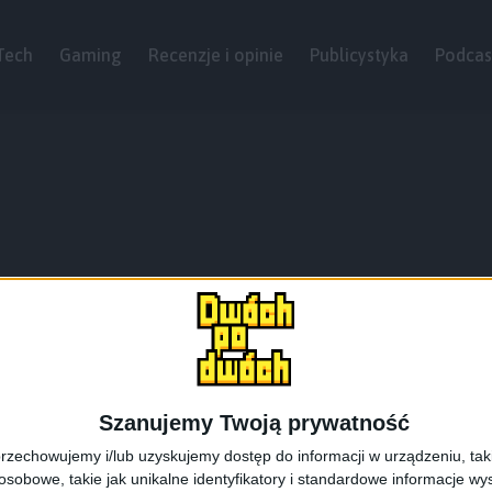
Tech
Gaming
Recenzje i opinie
Publicystyka
Podcas
Szanujemy Twoją prywatność
rzechowujemy i/lub uzyskujemy dostęp do informacji w urządzeniu, takich
obowe, takie jak unikalne identyfikatory i standardowe informacje wy