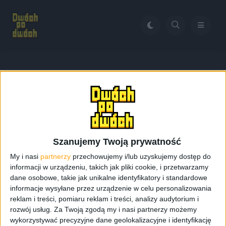
Home
Mi Band 3 jak wgrać polski
Tag:
Mi Band 3 jak wgrać
polski
Szanujemy Twoją prywatność
My i nasi
partnerzy
przechowujemy i/lub uzyskujemy dostęp do
informacji w urządzeniu, takich jak pliki cookie, i przetwarzamy
dane osobowe, takie jak unikalne identyfikatory i standardowe
informacje wysyłane przez urządzenie w celu personalizowania
reklam i treści, pomiaru reklam i treści, analizy audytorium i
rozwój usług.
Za Twoją zgodą my i nasi partnerzy możemy
wykorzystywać precyzyjne dane geolokalizacyjne i identyfikację