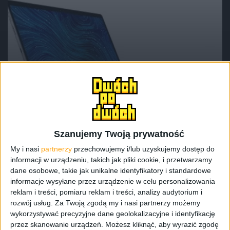
Hardware
Dell Latitude 7320 Detachable, czyli taki
lepszy Surface Pro
Szanujemy Twoją prywatność
My i nasi
partnerzy
przechowujemy i/lub uzyskujemy dostęp do
informacji w urządzeniu, takich jak pliki cookie, i przetwarzamy
dane osobowe, takie jak unikalne identyfikatory i standardowe
informacje wysyłane przez urządzenie w celu personalizowania
reklam i treści, pomiaru reklam i treści, analizy audytorium i
rozwój usług.
Za Twoją zgodą my i nasi partnerzy możemy
wykorzystywać precyzyjne dane geolokalizacyjne i identyfikację
przez skanowanie urządzeń. Możesz kliknąć, aby wyrazić zgodę