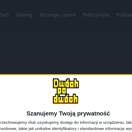
Tech
Gaming
Recenzje i opinie
Publicystyka
Podcas
Szanujemy Twoją prywatność
rzechowujemy i/lub uzyskujemy dostęp do informacji w urządzeniu, takich
obowe, takie jak unikalne identyfikatory i standardowe informacje wy