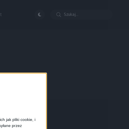
t
 jak pliki cookie, i
syłane przez