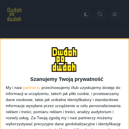
Home
Motodziennik
Tag:
Motodziennik
Szanujemy Twoją prywatność
My i nasi
partnerzy
przechowujemy i/lub uzyskujemy dostęp do
informacji w urządzeniu, takich jak pliki cookie, i przetwarzamy
dane osobowe, takie jak unikalne identyfikatory i standardowe
informacje wysyłane przez urządzenie w celu personalizowania
reklam i treści, pomiaru reklam i treści, analizy audytorium i
rozwój usług.
Za Twoją zgodą my i nasi partnerzy możemy
wykorzystywać precyzyjne dane geolokalizacyjne i identyfikację