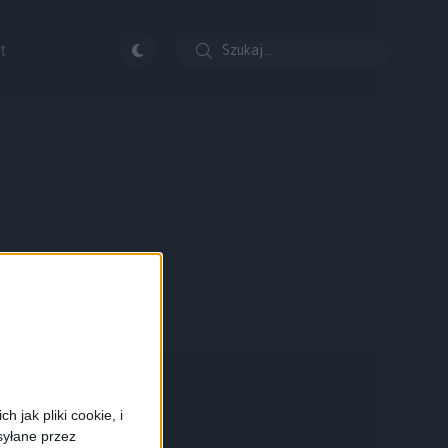
t
 jak pliki cookie, i
syłane przez