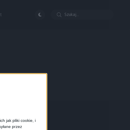
t
 jak pliki cookie, i
syłane przez