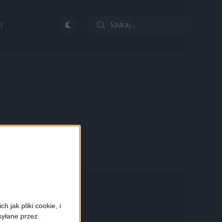
t
 jak pliki cookie, i
syłane przez