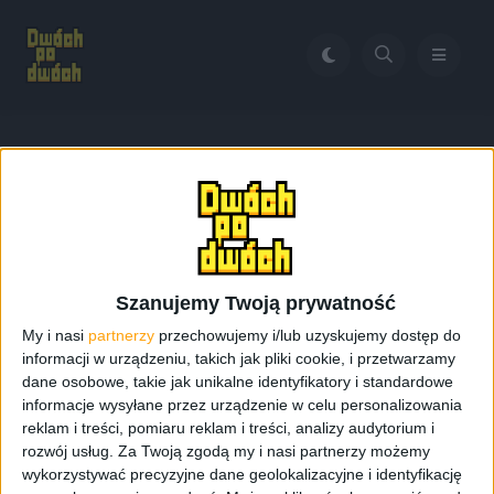
Home
Nowe tarcze w Gear S
Tag:
Nowe tarcze w Gear S
Szanujemy Twoją prywatność
My i nasi
partnerzy
przechowujemy i/lub uzyskujemy dostęp do
informacji w urządzeniu, takich jak pliki cookie, i przetwarzamy
dane osobowe, takie jak unikalne identyfikatory i standardowe
informacje wysyłane przez urządzenie w celu personalizowania
reklam i treści, pomiaru reklam i treści, analizy audytorium i
rozwój usług.
Za Twoją zgodą my i nasi partnerzy możemy
wykorzystywać precyzyjne dane geolokalizacyjne i identyfikację