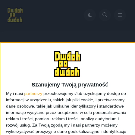
Home
Obudowa do smartfonów Galaxy
Tag:
Obudowa do
smartfonów Galaxy
Szanujemy Twoją prywatność
My i nasi
partnerzy
przechowujemy i/lub uzyskujemy dostęp do
informacji w urządzeniu, takich jak pliki cookie, i przetwarzamy
dane osobowe, takie jak unikalne identyfikatory i standardowe
informacje wysyłane przez urządzenie w celu personalizowania
reklam i treści, pomiaru reklam i treści, analizy audytorium i
rozwój usług.
Za Twoją zgodą my i nasi partnerzy możemy
wykorzystywać precyzyjne dane geolokalizacyjne i identyfikację