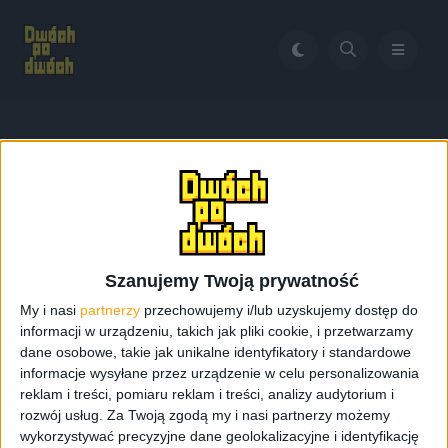
Home
Odzyskiwanie danych z dysku
Tag:
Odzyskiwanie danych z
dysku
Szanujemy Twoją prywatność
My i nasi
partnerzy
przechowujemy i/lub uzyskujemy dostęp do
informacji w urządzeniu, takich jak pliki cookie, i przetwarzamy
dane osobowe, takie jak unikalne identyfikatory i standardowe
informacje wysyłane przez urządzenie w celu personalizowania
reklam i treści, pomiaru reklam i treści, analizy audytorium i
rozwój usług.
Za Twoją zgodą my i nasi partnerzy możemy
wykorzystywać precyzyjne dane geolokalizacyjne i identyfikację