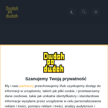
Home
Philips LatteGo EP4349/70
Tag:
Philips LatteGo
EP4349/70
Szanujemy Twoją prywatność
My i nasi
partnerzy
przechowujemy i/lub uzyskujemy dostęp do
informacji w urządzeniu, takich jak pliki cookie, i przetwarzamy
dane osobowe, takie jak unikalne identyfikatory i standardowe
informacje wysyłane przez urządzenie w celu personalizowania
reklam i treści, pomiaru reklam i treści, analizy audytorium i