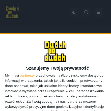
Home
Pixar
Tag:
Pixar
Szanujemy Twoją prywatność
My i nasi
partnerzy
przechowujemy i/lub uzyskujemy dostęp do
informacji w urządzeniu, takich jak pliki cookie, i przetwarzamy
dane osobowe, takie jak unikalne identyfikatory i standardowe
informacje wysyłane przez urządzenie w celu personalizowania
reklam i treści, pomiaru reklam i treści, analizy audytorium i
rozwój usług.
Za Twoją zgodą my i nasi partnerzy możemy
wykorzystywać precyzyjne dane geolokalizacyjne i identyfikację