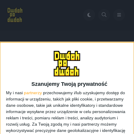
Home
Prasa komputerowa w Polsce
Tag:
Prasa komputerowa w
Polsce
Szanujemy Twoją prywatność
My i nasi
partnerzy
przechowujemy i/lub uzyskujemy dostęp do
informacji w urządzeniu, takich jak pliki cookie, i przetwarzamy
dane osobowe, takie jak unikalne identyfikatory i standardowe
informacje wysyłane przez urządzenie w celu personalizowania
reklam i treści, pomiaru reklam i treści, analizy audytorium i
rozwój usług.
Za Twoją zgodą my i nasi partnerzy możemy
wykorzystywać precyzyjne dane geolokalizacyjne i identyfikację