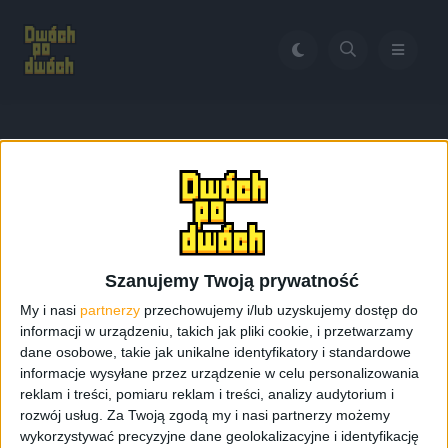
Home
Premiera tabletów Galaxy Tab S
Tag:
Premiera tabletów
Galaxy Tab S
Szanujemy Twoją prywatność
My i nasi
partnerzy
przechowujemy i/lub uzyskujemy dostęp do
informacji w urządzeniu, takich jak pliki cookie, i przetwarzamy
dane osobowe, takie jak unikalne identyfikatory i standardowe
informacje wysyłane przez urządzenie w celu personalizowania
reklam i treści, pomiaru reklam i treści, analizy audytorium i
rozwój usług.
Za Twoją zgodą my i nasi partnerzy możemy
wykorzystywać precyzyjne dane geolokalizacyjne i identyfikację