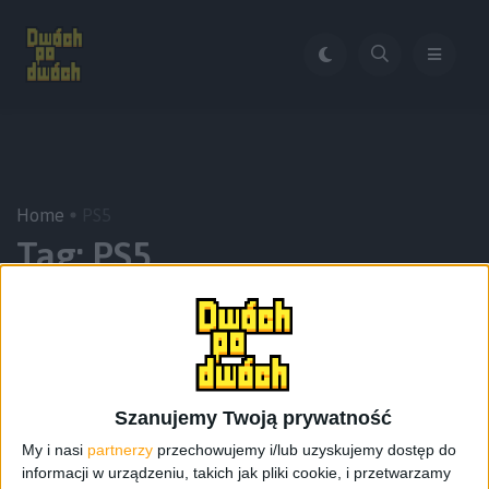
Home
PS5
Tag:
PS5
Szanujemy Twoją prywatność
My i nasi
partnerzy
przechowujemy i/lub uzyskujemy dostęp do
informacji w urządzeniu, takich jak pliki cookie, i przetwarzamy