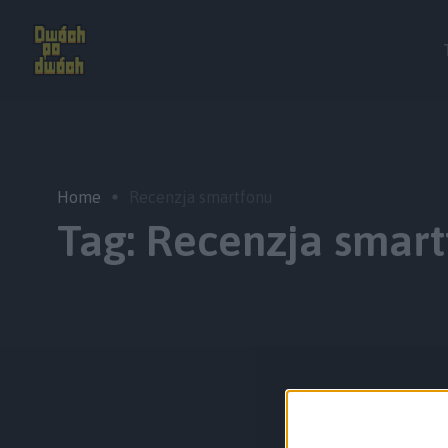
Home
Recenzja smartfonu
Tag:
Recenzja smart