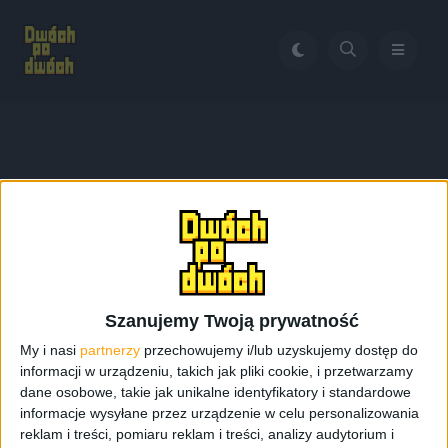
Home
RetroSfera 2025
Tag:
RetroSfera 2025
Szanujemy Twoją prywatność
My i nasi
partnerzy
przechowujemy i/lub uzyskujemy dostęp do
informacji w urządzeniu, takich jak pliki cookie, i przetwarzamy
dane osobowe, takie jak unikalne identyfikatory i standardowe
informacje wysyłane przez urządzenie w celu personalizowania
reklam i treści, pomiaru reklam i treści, analizy audytorium i