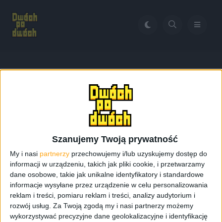
Home
Root telefonu a gwarancja
Tag:
Root telefonu a
gwarancja
Szanujemy Twoją prywatność
My i nasi
partnerzy
przechowujemy i/lub uzyskujemy dostęp do
informacji w urządzeniu, takich jak pliki cookie, i przetwarzamy
dane osobowe, takie jak unikalne identyfikatory i standardowe
informacje wysyłane przez urządzenie w celu personalizowania
reklam i treści, pomiaru reklam i treści, analizy audytorium i
rozwój usług.
Za Twoją zgodą my i nasi partnerzy możemy
wykorzystywać precyzyjne dane geolokalizacyjne i identyfikację