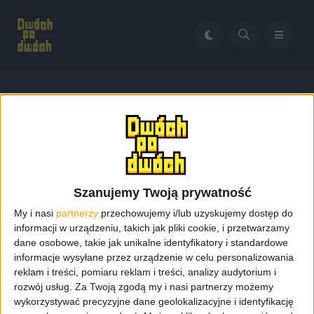
Home
RTX 4080
Tag:
RTX 4080
Szanujemy Twoją prywatność
My i nasi
partnerzy
przechowujemy i/lub uzyskujemy dostęp do
informacji w urządzeniu, takich jak pliki cookie, i przetwarzamy
dane osobowe, takie jak unikalne identyfikatory i standardowe
informacje wysyłane przez urządzenie w celu personalizowania
reklam i treści, pomiaru reklam i treści, analizy audytorium i
rozwój usług.
Za Twoją zgodą my i nasi partnerzy możemy
wykorzystywać precyzyjne dane geolokalizacyjne i identyfikację