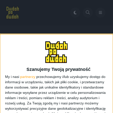
Home
RTX 5090
Tag:
RTX 5090
Szanujemy Twoją prywatność
My i nasi
partnerzy
przechowujemy i/lub uzyskujemy dostęp do
informacji w urządzeniu, takich jak pliki cookie, i przetwarzamy
dane osobowe, takie jak unikalne identyfikatory i standardowe
informacje wysyłane przez urządzenie w celu personalizowania
reklam i treści, pomiaru reklam i treści, analizy audytorium i
rozwój usług.
Za Twoją zgodą my i nasi partnerzy możemy
wykorzystywać precyzyjne dane geolokalizacyjne i identyfikację