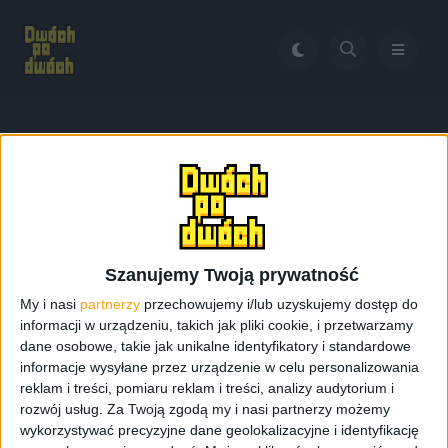
Home
Samsung Galaxy Fold 5
Tag:
Samsung Galaxy Fold 5
Szanujemy Twoją prywatność
My i nasi
partnerzy
przechowujemy i/lub uzyskujemy dostęp do
informacji w urządzeniu, takich jak pliki cookie, i przetwarzamy
dane osobowe, takie jak unikalne identyfikatory i standardowe
informacje wysyłane przez urządzenie w celu personalizowania
reklam i treści, pomiaru reklam i treści, analizy audytorium i
rozwój usług.
Za Twoją zgodą my i nasi partnerzy możemy
wykorzystywać precyzyjne dane geolokalizacyjne i identyfikację