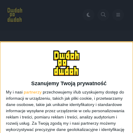
Home
Samsung Galaxy Grand Neo oficjalnie
Tag:
Samsung Galaxy Grand
Neo oficjalnie
Szanujemy Twoją prywatność
My i nasi
partnerzy
przechowujemy i/lub uzyskujemy dostęp do
informacji w urządzeniu, takich jak pliki cookie, i przetwarzamy
dane osobowe, takie jak unikalne identyfikatory i standardowe
informacje wysyłane przez urządzenie w celu personalizowania
reklam i treści, pomiaru reklam i treści, analizy audytorium i
rozwój usług.
Za Twoją zgodą my i nasi partnerzy możemy
wykorzystywać precyzyjne dane geolokalizacyjne i identyfikację