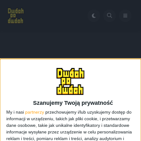
Home
Samsung Galaxy S6 Edge pierwsze wrażenia
Tag:
Samsung Galaxy S6
Edge pierwsze wrażenia
Szanujemy Twoją prywatność
My i nasi
partnerzy
przechowujemy i/lub uzyskujemy dostęp do
informacji w urządzeniu, takich jak pliki cookie, i przetwarzamy
dane osobowe, takie jak unikalne identyfikatory i standardowe
informacje wysyłane przez urządzenie w celu personalizowania
reklam i treści, pomiaru reklam i treści, analizy audytorium i