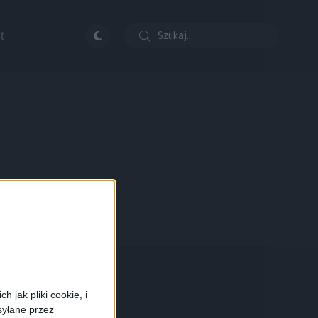
t
 jak pliki cookie, i
syłane przez