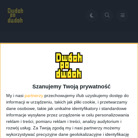
Home
Samsung Gear 2 Unboxing PL
Tag:
Samsung Gear 2
Unboxing PL
Szanujemy Twoją prywatność
My i nasi
partnerzy
przechowujemy i/lub uzyskujemy dostęp do
informacji w urządzeniu, takich jak pliki cookie, i przetwarzamy
dane osobowe, takie jak unikalne identyfikatory i standardowe
informacje wysyłane przez urządzenie w celu personalizowania
reklam i treści, pomiaru reklam i treści, analizy audytorium i
rozwój usług.
Za Twoją zgodą my i nasi partnerzy możemy
wykorzystywać precyzyjne dane geolokalizacyjne i identyfikację