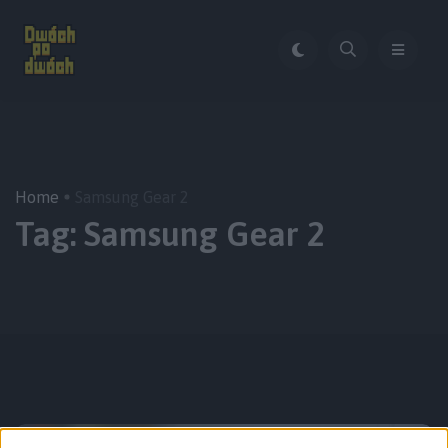
Home
Samsung Gear 2
Tag:
Samsung Gear 2