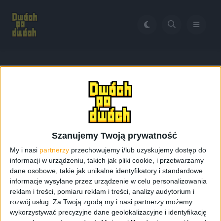
Home
Secret Service
Tag:
Secret Service
Szanujemy Twoją prywatność
My i nasi
partnerzy
przechowujemy i/lub uzyskujemy dostęp do
informacji w urządzeniu, takich jak pliki cookie, i przetwarzamy
dane osobowe, takie jak unikalne identyfikatory i standardowe
informacje wysyłane przez urządzenie w celu personalizowania
reklam i treści, pomiaru reklam i treści, analizy audytorium i
rozwój usług.
Za Twoją zgodą my i nasi partnerzy możemy
wykorzystywać precyzyjne dane geolokalizacyjne i identyfikację