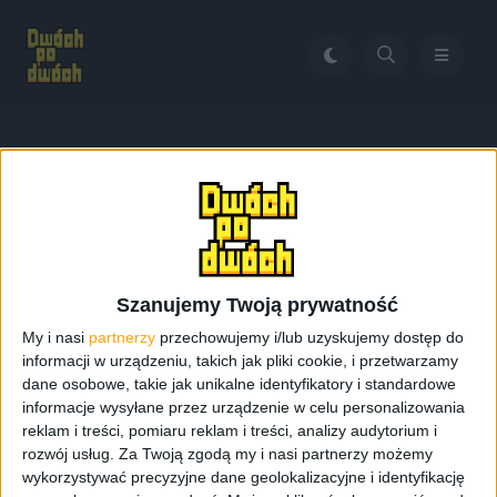
Home
Serwis monitora
Tag:
Serwis monitora
Szanujemy Twoją prywatność
My i nasi
partnerzy
przechowujemy i/lub uzyskujemy dostęp do
informacji w urządzeniu, takich jak pliki cookie, i przetwarzamy
dane osobowe, takie jak unikalne identyfikatory i standardowe
informacje wysyłane przez urządzenie w celu personalizowania
reklam i treści, pomiaru reklam i treści, analizy audytorium i
rozwój usług.
Za Twoją zgodą my i nasi partnerzy możemy
wykorzystywać precyzyjne dane geolokalizacyjne i identyfikację