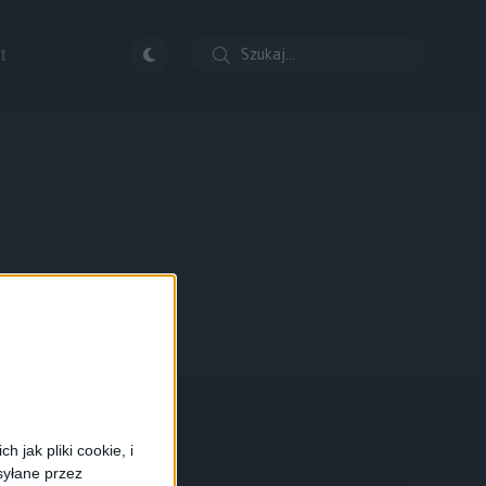
t
 jak pliki cookie, i
syłane przez