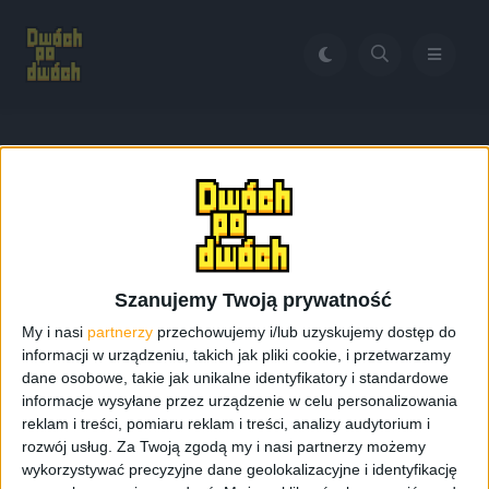
Home
Smartfon Iron Man
Tag:
Smartfon Iron Man
Szanujemy Twoją prywatność
My i nasi
partnerzy
przechowujemy i/lub uzyskujemy dostęp do
informacji w urządzeniu, takich jak pliki cookie, i przetwarzamy
dane osobowe, takie jak unikalne identyfikatory i standardowe
informacje wysyłane przez urządzenie w celu personalizowania
reklam i treści, pomiaru reklam i treści, analizy audytorium i
rozwój usług.
Za Twoją zgodą my i nasi partnerzy możemy
wykorzystywać precyzyjne dane geolokalizacyjne i identyfikację