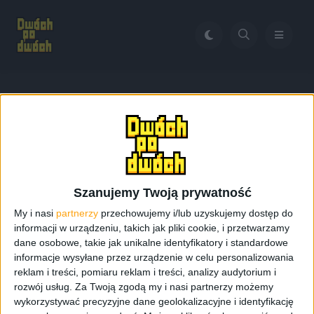
Home
Smartfon z OIS
Tag:
Smartfon z OIS
Szanujemy Twoją prywatność
My i nasi
partnerzy
przechowujemy i/lub uzyskujemy dostęp do
informacji w urządzeniu, takich jak pliki cookie, i przetwarzamy
dane osobowe, takie jak unikalne identyfikatory i standardowe
informacje wysyłane przez urządzenie w celu personalizowania
reklam i treści, pomiaru reklam i treści, analizy audytorium i
rozwój usług.
Za Twoją zgodą my i nasi partnerzy możemy
wykorzystywać precyzyjne dane geolokalizacyjne i identyfikację