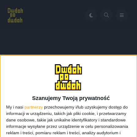
Home
ST-Ericsson
Tag:
ST-Ericsson
Szanujemy Twoją prywatność
My i nasi
partnerzy
przechowujemy i/lub uzyskujemy dostęp do
informacji w urządzeniu, takich jak pliki cookie, i przetwarzamy
dane osobowe, takie jak unikalne identyfikatory i standardowe
informacje wysyłane przez urządzenie w celu personalizowania
reklam i treści, pomiaru reklam i treści, analizy audytorium i