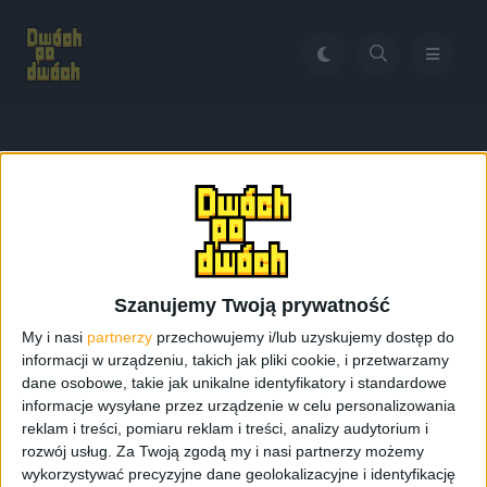
Home
Star Ocean: The Divine Force
Tag:
Star Ocean: The Divine
Force
Szanujemy Twoją prywatność
My i nasi
partnerzy
przechowujemy i/lub uzyskujemy dostęp do
informacji w urządzeniu, takich jak pliki cookie, i przetwarzamy
dane osobowe, takie jak unikalne identyfikatory i standardowe
informacje wysyłane przez urządzenie w celu personalizowania
reklam i treści, pomiaru reklam i treści, analizy audytorium i
rozwój usług.
Za Twoją zgodą my i nasi partnerzy możemy
wykorzystywać precyzyjne dane geolokalizacyjne i identyfikację