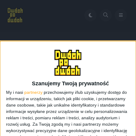
Home
Steam Controller
Tag:
Steam Controller
Szanujemy Twoją prywatność
My i nasi
partnerzy
przechowujemy i/lub uzyskujemy dostęp do
informacji w urządzeniu, takich jak pliki cookie, i przetwarzamy
dane osobowe, takie jak unikalne identyfikatory i standardowe
informacje wysyłane przez urządzenie w celu personalizowania
reklam i treści, pomiaru reklam i treści, analizy audytorium i
rozwój usług.
Za Twoją zgodą my i nasi partnerzy możemy
wykorzystywać precyzyjne dane geolokalizacyjne i identyfikację