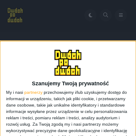
Home
The Crew
Tag:
The Crew
Szanujemy Twoją prywatność
My i nasi
partnerzy
przechowujemy i/lub uzyskujemy dostęp do
informacji w urządzeniu, takich jak pliki cookie, i przetwarzamy
dane osobowe, takie jak unikalne identyfikatory i standardowe
informacje wysyłane przez urządzenie w celu personalizowania
reklam i treści, pomiaru reklam i treści, analizy audytorium i
rozwój usług.
Za Twoją zgodą my i nasi partnerzy możemy
wykorzystywać precyzyjne dane geolokalizacyjne i identyfikację