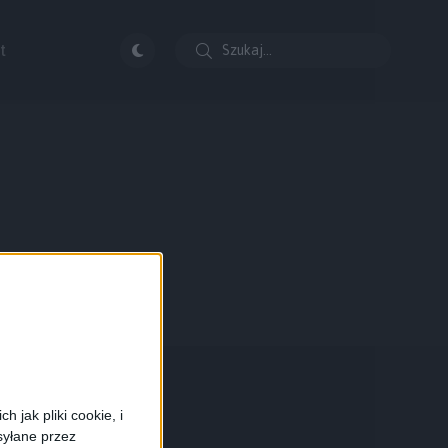
t
 jak pliki cookie, i
syłane przez