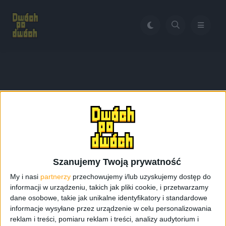
Home
Vivo X60 Pro
Tag:
Vivo X60 Pro
Szanujemy Twoją prywatność
My i nasi
partnerzy
przechowujemy i/lub uzyskujemy dostęp do
informacji w urządzeniu, takich jak pliki cookie, i przetwarzamy
dane osobowe, takie jak unikalne identyfikatory i standardowe
informacje wysyłane przez urządzenie w celu personalizowania
reklam i treści, pomiaru reklam i treści, analizy audytorium i