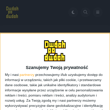
Home
volvo android
Tag:
volvo android
Szanujemy Twoją prywatność
My i nasi
partnerzy
przechowujemy i/lub uzyskujemy dostęp do
informacji w urządzeniu, takich jak pliki cookie, i przetwarzamy
dane osobowe, takie jak unikalne identyfikatory i standardowe
informacje wysyłane przez urządzenie w celu personalizowania
reklam i treści, pomiaru reklam i treści, analizy audytorium i
rozwój usług.
Za Twoją zgodą my i nasi partnerzy możemy
wykorzystywać precyzyjne dane geolokalizacyjne i identyfikację