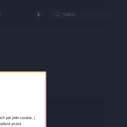
t
 jak pliki cookie, i
syłane przez