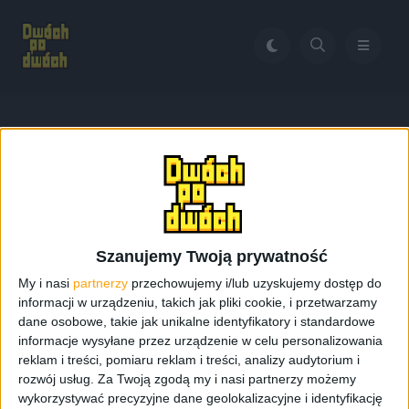
Home
Wgrywanie ROMu programem Odin
Tag:
Wgrywanie ROMu
programem Odin
Szanujemy Twoją prywatność
My i nasi
partnerzy
przechowujemy i/lub uzyskujemy dostęp do
informacji w urządzeniu, takich jak pliki cookie, i przetwarzamy
dane osobowe, takie jak unikalne identyfikatory i standardowe
informacje wysyłane przez urządzenie w celu personalizowania
reklam i treści, pomiaru reklam i treści, analizy audytorium i
rozwój usług.
Za Twoją zgodą my i nasi partnerzy możemy
wykorzystywać precyzyjne dane geolokalizacyjne i identyfikację