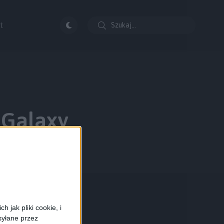
t
 Galaxy
 jak pliki cookie, i
syłane przez