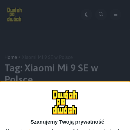
Home
Xiaomi Mi 9 SE w Polsce
Tag:
Xiaomi Mi 9 SE w
Polsce
Szanujemy Twoją prywatność