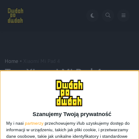
Home
Xiaomi Mi Pad 4
Tag:
Xiaomi Mi Pad 4
Szanujemy Twoją prywatność
My i nasi
partnerzy
przechowujemy i/lub uzyskujemy dostęp do
informacji w urządzeniu, takich jak pliki cookie, i przetwarzamy
dane osobowe, takie jak unikalne identyfikatory i standardowe