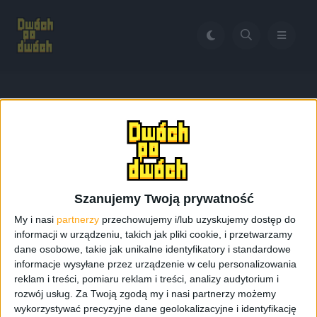
Home
Zaprojektuj obudowę dla Galaxy S5
Tag:
Zaprojektuj obudowę
dla Galaxy S5
Szanujemy Twoją prywatność
My i nasi
partnerzy
przechowujemy i/lub uzyskujemy dostęp do
informacji w urządzeniu, takich jak pliki cookie, i przetwarzamy
dane osobowe, takie jak unikalne identyfikatory i standardowe
informacje wysyłane przez urządzenie w celu personalizowania
reklam i treści, pomiaru reklam i treści, analizy audytorium i
rozwój usług.
Za Twoją zgodą my i nasi partnerzy możemy
wykorzystywać precyzyjne dane geolokalizacyjne i identyfikację